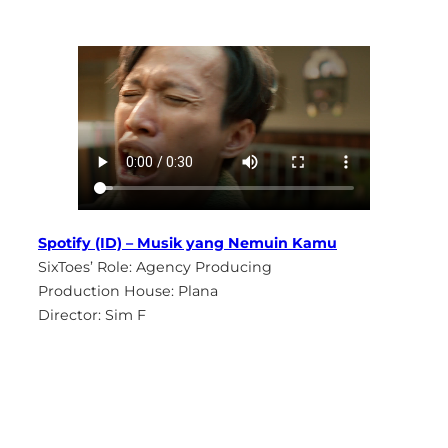
Spotify (ID) – Musik yang Nemuin Kamu
SixToes’ Role: Agency Producing
Production House: Plana
Director: Sim F